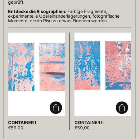
geprüft.
Entdecke die Risographien:
Farbige Fragmente,
experimentelle Übereinanderlagerungen, fotografische
Momente, die im Riso zu etwas Eigenem werden.
In den Warenkorb
In den 
CONTAINER I
CONTAINER II
€59,00
€59,00